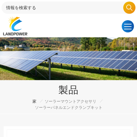
製品
/
/
家
ソーラーマウントアクセサリ
ソーラーパネルエンドクランプキット