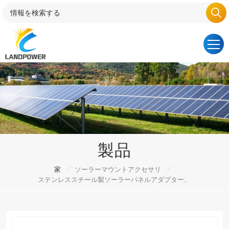
製品
/
/
家
ソーラーマウントアクセサリ
ステンレススチール製ソーラーパネルアダプタープレート