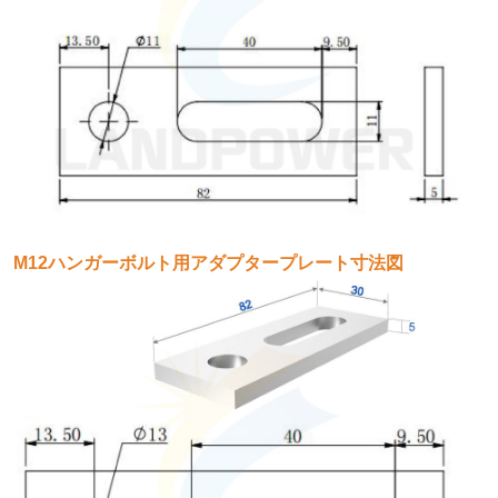
M12ハンガーボルト用アダプタープレート寸法図