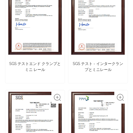
SGS テストエンド クランプと
SGS テスト - インタークラン
ミニ レール
プとミニレール