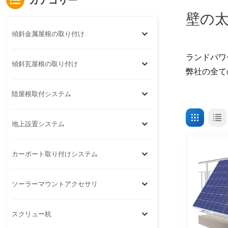
カテゴリー
壁の
傾斜金属屋根の取り付け
ランドパワ
傾斜瓦屋根の取り付け
弊社の全て
陸屋根取付システム
地上設置システム
カーポート取り付けシステム
ソーラーマウントアクセサリ
スクリュー杭