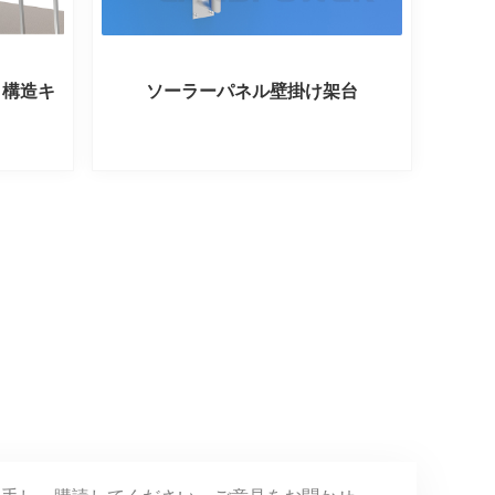
ト構造キ
ソーラーパネル壁掛け架台