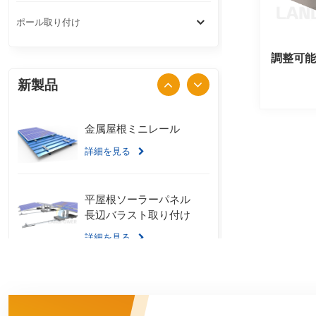
ポール取り付け
調整可
新製品
金属屋根ミニレール
詳細を見る
平屋根ソーラーパネル
長辺バラスト取り付け
詳細を見る
スタンディングシーム
金属屋根 U クランプ取
り付けシステム