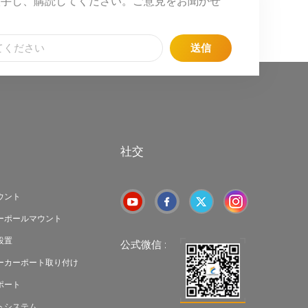
入手し、購読してください。ご意見をお聞かせ
送信
社交
ウント
ーポールマウント
設置
公式微信 :
ーカーポート取り付け
ポート
トシステム