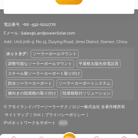
電話番号 :
+86 -592-6212776
Eメール :
Sales@LandpowerSolar.com
Add : Unit 206-9, No 15, Duiying Road, Jimei District, Xiamen, China
ホットタグ :
ソーラーポールマウント
調整可能なソーラーポールマウント
平屋根太陽光発電設置
スチール製ソーラーカーポート取り付け
防水ソーラーカーポート
ソーラーカーポートシステム
横向きの陸屋根の取り付け
陸屋根取付ソリューション
© アモイランドパワーソーラーテクノロジー株式会社 全著作権所有 .
サイトマップ
|
Xml
|
プライバシーポリシー
|
IPv6ネットワークをサポート