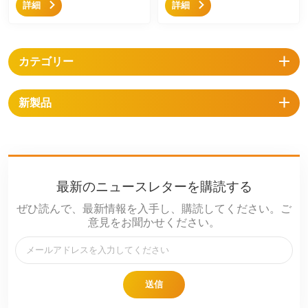
詳細
詳細
量を達成するための簡単かつ迅
あり、少ないコンポーネントで
速な取り付けソリューションで
簡単かつ迅速に使用できます。
す。
カテゴリー
新製品
最新のニュースレターを購読する
ぜひ読んで、最新情報を入手し、購読してください。ご
意見をお聞かせください。
送信