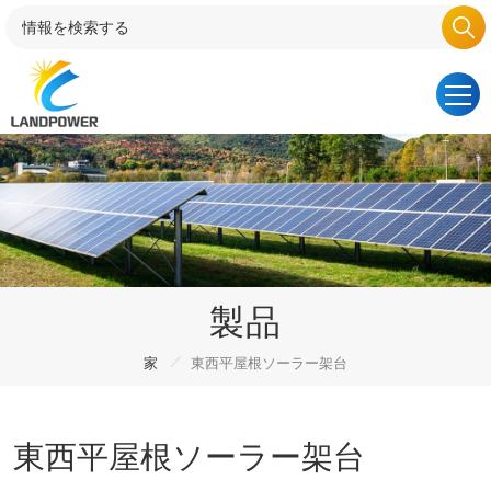
製品
/
家
東西平屋根ソーラー架台
東西平屋根ソーラー架台