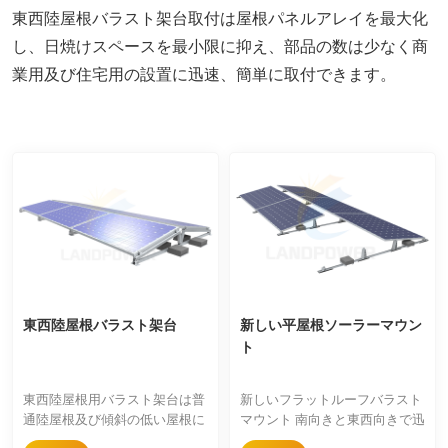
東西陸屋根バラスト架台取付は屋根パネルアレイを最大化
し、日焼けスペースを最小限に抑え、部品の数は少なく商
業用及び住宅用の設置に迅速、簡単に取付できます。
東西陸屋根バラスト架台
新しい平屋根ソーラーマウン
ト
東西陸屋根用バラスト架台は普
新しいフラットルーフバラスト
通陸屋根及び傾斜の低い屋根に
マウント 南向きと東西向きで迅
使います。より高い太陽光発電
速な取り付けソリューションで