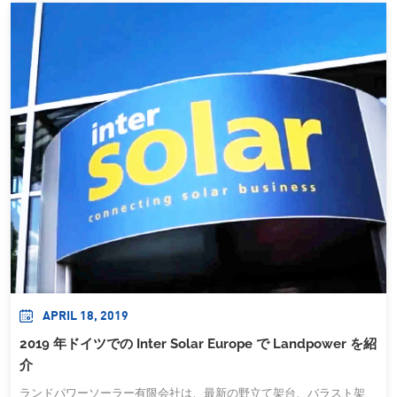
APRIL 18, 2019
2019 年ドイツでの Inter Solar Europe で Landpower を紹
介
ランドパワーソーラー有限会社は、最新の野立て架台、バラスト架