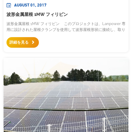
AUGUST 01, 2017
波形金属屋根 1MW フィリピン
波形金属屋根 1MW フィリピン このプロジェクトは、Lanpower 専
用に設計された屋根クランプを使用して波形屋根形状に接続し、取り
付けが簡単で屋根をしっかりとキャッチします。
詳細を見る