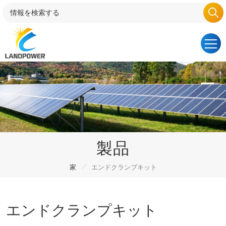
製品
/
家
エンドクランプキット
エンドクランプキット