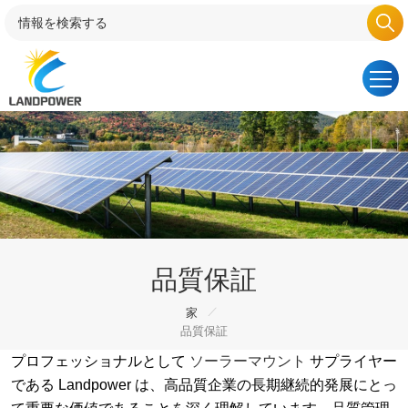
品質保証
/
家
品質保証
プロフェッショナルとして
ソーラーマウント
サプライヤー
である Landpower は、高品質企業の長期継続的発展にとっ