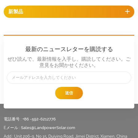
新製品
最新のニュースレターを購読する
ぜひ読んで、最新情報を入手し、購読してください。ご
意見をお聞かせください。
送信
電話番号 :
+86 -592-6212776
Eメール :
Sales@LandpowerSolar.com
Add : Unit 206-9, No 15, Duiying Road, Jimei District, Xiamen, China