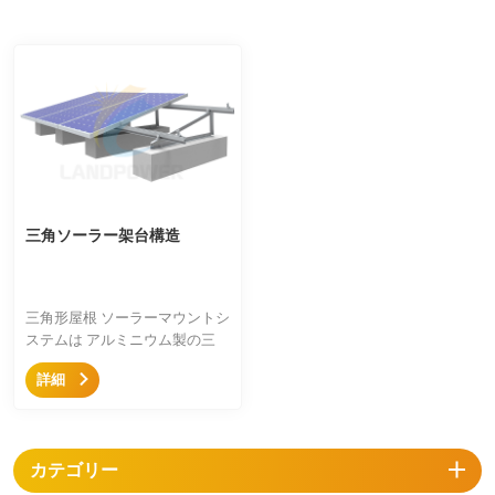
三角ソーラー架台構造
三角形屋根 ソーラーマウントシ
ステムは アルミニウム製の三
脚、中間固定金具、端部固定金
詳細
具、レールを備えたシンプルな
取り付けシステムで、陸屋根お
よび台形屋根に使用され、屋根
の理想的な角度を傾けることが
カテゴリー
でき、価格競争力があります。