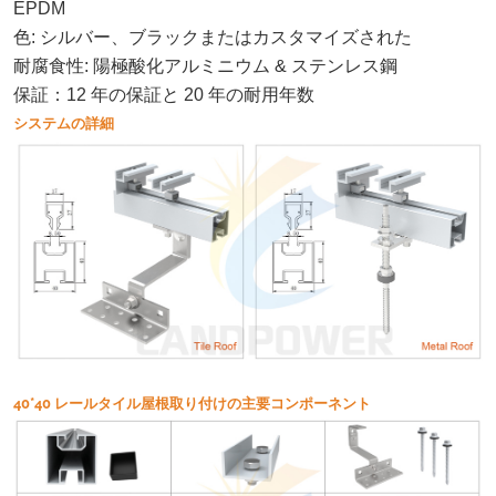
EPDM
色: シルバー、ブラックまたはカスタマイズされた
耐腐食性: 陽極酸化アルミニウム & ステンレス鋼
：
保証
12 年の保証と 20 年の耐用年数
システムの詳細
40*40 レールタイル屋根取り付けの主要コンポーネント