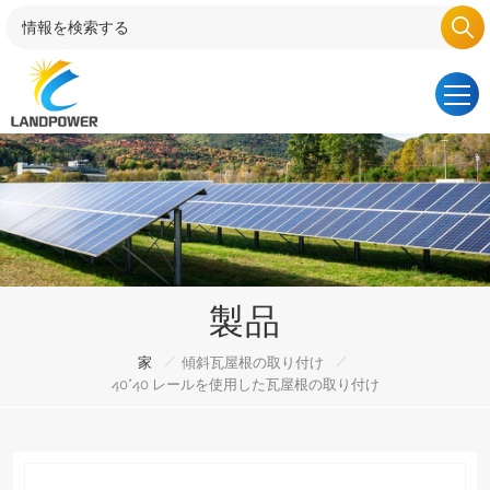
製品
/
/
家
傾斜瓦屋根の取り付け
40*40 レールを使用した瓦屋根の取り付け