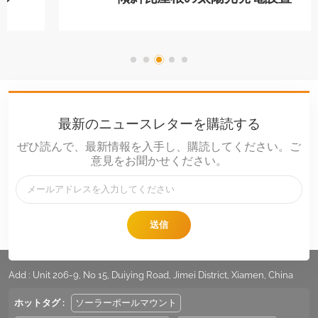
最新のニュースレターを購読する
ぜひ読んで、最新情報を入手し、購読してください。ご
意見をお聞かせください。
送信
電話番号 :
+86 -592-6212776
Eメール :
Sales@LandpowerSolar.com
Add : Unit 206-9, No 15, Duiying Road, Jimei District, Xiamen, China
ホットタグ :
ソーラーポールマウント