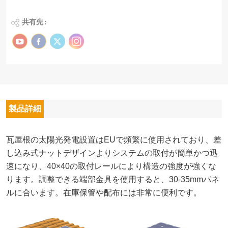
共有先 :
製品詳細
瓦屋根の太陽光発電設置はEUで頻繁に使用されており、差
し込み式ナットデザインよりシステムの取付が簡単かつ迅
速になり、40×40の取付レールにより構造の強度が強くな
ります。調整できる端部金具を使用すると、30-35mmパネ
ルに合います。在庫保管や配布には非常に便利です。