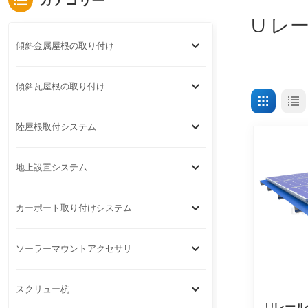
カテゴリー
U レ
傾斜金属屋根の取り付け
傾斜瓦屋根の取り付け
陸屋根取付システム
地上設置システム
カーポート取り付けシステム
ソーラーマウントアクセサリ
スクリュー杭
Uレー