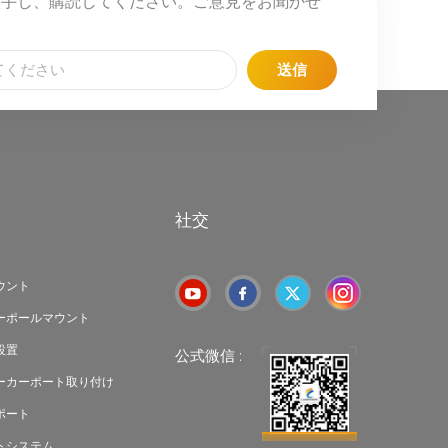
入手し、購読してください。ご意見をお聞かせ
送信
社交
ウント
ーポールマウント
設置
公式微信 :
ーカーポート取り付け
ポート
トシステム