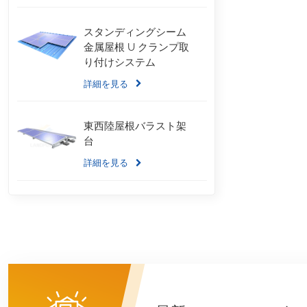
スタンディングシーム
金属屋根 U クランプ取
り付けシステム
詳細を見る
東西陸屋根バラスト架
台
詳細を見る
波形屋根ロングレール
取り付けシステム
詳細を見る
バラスト陸屋根取付架
台