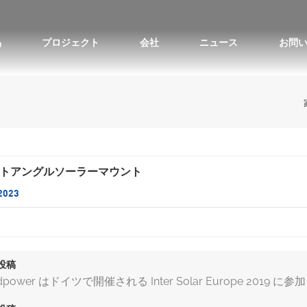
品
プロジェクト
会社
ニュース
お問
ソーラーポールマウントの上部
ソーラーポールマウントの側面
バルコニーソーラーマウントキット
チルトアングルソーラーマウント
2023
投稿
dpower はドイツで開催される Inter Solar Europe 2019 に