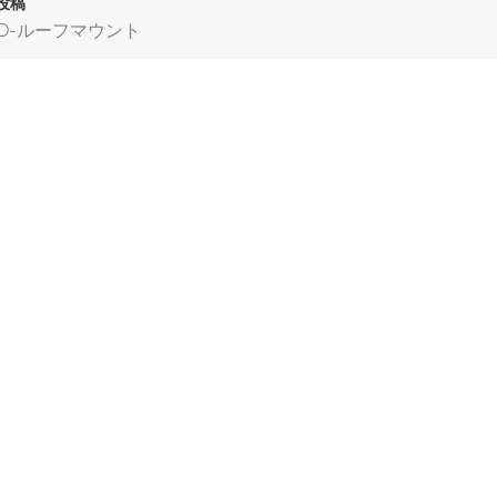
投稿
AD-ルーフマウント