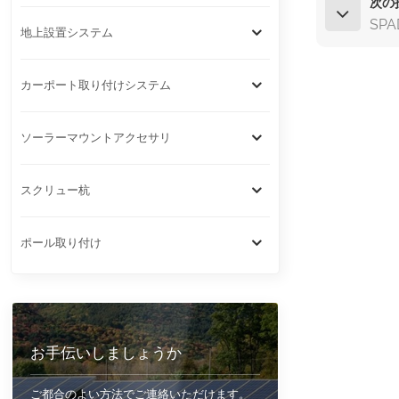
次の
SP
地上設置システム
カーポート取り付けシステム
ソーラーマウントアクセサリ
スクリュー杭
ポール取り付け
お手伝いしましょうか
ご都合のよい方法でご連絡いただけます。