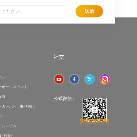
送信
社交
ウント
ーポールマウント
設置
公式微信 :
ーカーポート取り付け
ポート
トシステム
取り付け