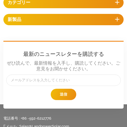
カテゴリー
新製品
最新のニュースレターを購読する
ぜひ読んで、最新情報を入手し、購読してください。ご
意見をお聞かせください。
送信
電話番号 :
+86 -592-6212776
Eメール :
Sales@LandpowerSolar.com