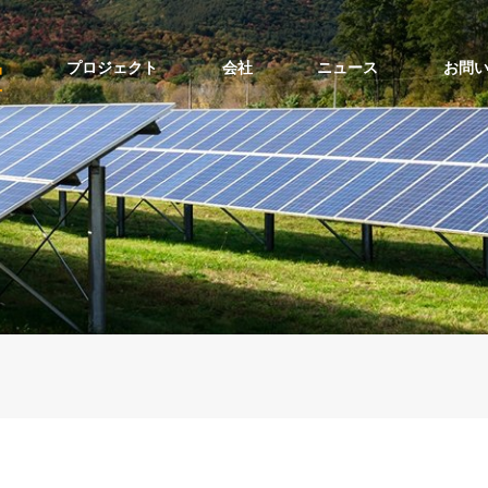
品
プロジェクト
会社
ニュース
お問
ソーラーポールマウントの上部
ソーラーポールマウントの側面
バルコニーソーラーマウントキット