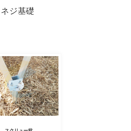
スネジ基礎
スクリュー杭