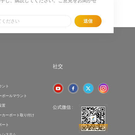
入手し、購読してください。ご意見をお聞かせ
送信
社交
ウント
ーポールマウント
設置
公式微信 :
ーカーポート取り付け
ポート
トシステム