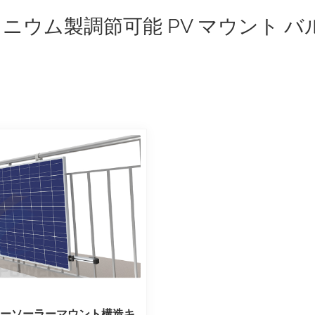
ニウム製調節可能 PV マウント 
ニーソーラーマウント構造キ