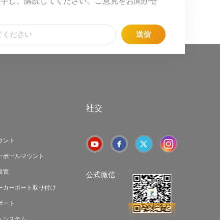
入手し、購読してください。ご意見をお聞かせ
送信
社交
ウント
ーポールマウント
設置
公式微信 :
ーカーポート取り付け
ポート
トシステム