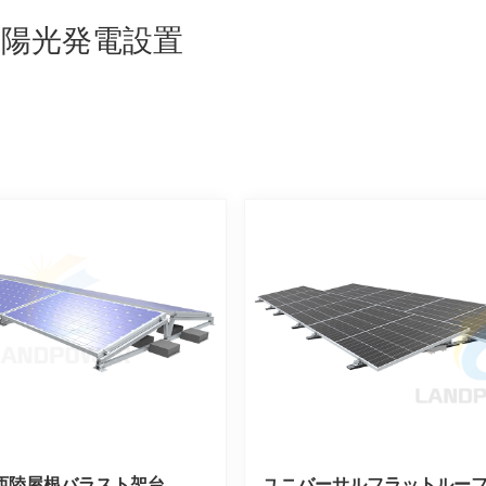
太陽光発電設置
西陸屋根バラスト架台
ユニバーサルフラットルー