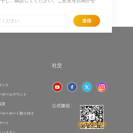
入手し、購読してください。ご意見をお聞かせ
送信
社交
ウント
ーポールマウント
設置
公式微信 :
ーカーポート取り付け
ポート
トシステム