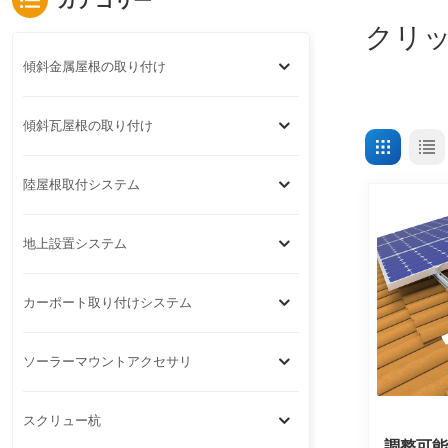
カテゴリー
クリ
傾斜金属屋根の取り付け
傾斜瓦屋根の取り付け
陸屋根取付システム
地上設置システム
カーポート取り付けシステム
ソーラーマウントアクセサリ
スクリュー杭
調整可