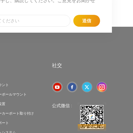
入手し、購読してください。ご意見をお聞かせ
送信
社交
ウント
ーポールマウント
設置
公式微信 :
ーカーポート取り付け
ポート
トシステム