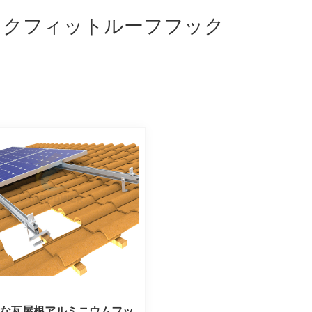
ックフィットルーフフック
能な瓦屋根アルミニウムフッ