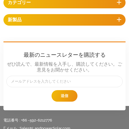
カテゴリー
新製品
最新のニュースレターを購読する
ぜひ読んで、最新情報を入手し、購読してください。ご
意見をお聞かせください。
送信
電話番号 :
+86 -592-6212776
Eメール :
Sales@LandpowerSolar.com