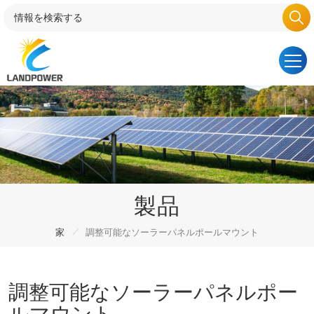
製品
/
家
調整可能なソーラーパネルポールマウント
調整可能なソーラーパネルポー
ルマウント