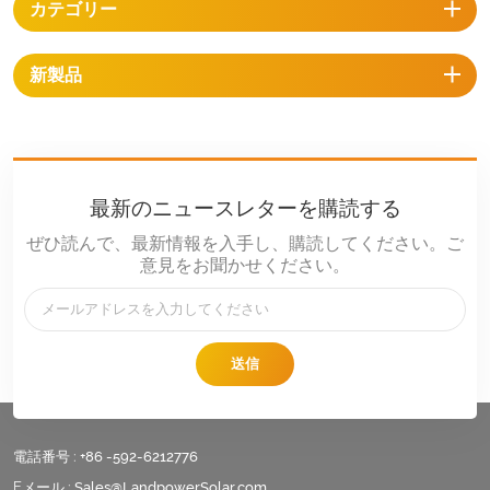
カテゴリー
新製品
最新のニュースレターを購読する
ぜひ読んで、最新情報を入手し、購読してください。ご
意見をお聞かせください。
送信
電話番号 :
+86 -592-6212776
Eメール :
Sales@LandpowerSolar.com