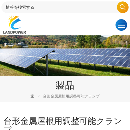
製品
/
家
台形金属屋根用調整可能クランプ
台形金属屋根用調整可能クラン
プ